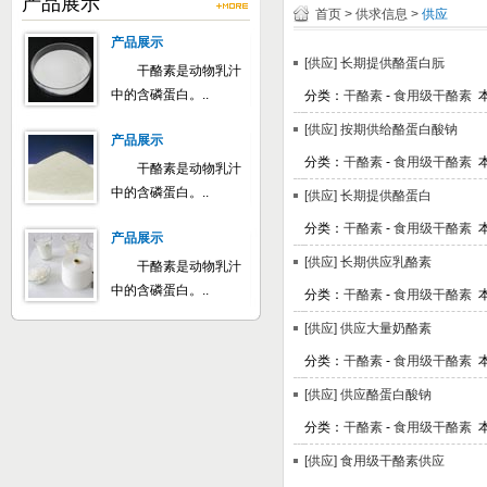
产品展示
首页
>
供求信息
>
供应
产品展示
[供应]
长期提供酪蛋白朊
干酪素是动物乳汁
中的含磷蛋白。..
分类：
干酪素
-
食用级干酪素
本
[供应]
按期供给酪蛋白酸钠
产品展示
分类：
干酪素
-
食用级干酪素
本
干酪素是动物乳汁
中的含磷蛋白。..
[供应]
长期提供酪蛋白
分类：
干酪素
-
食用级干酪素
本
产品展示
[供应]
长期供应乳酪素
干酪素是动物乳汁
中的含磷蛋白。..
分类：
干酪素
-
食用级干酪素
本
[供应]
供应大量奶酪素
分类：
干酪素
-
食用级干酪素
本
[供应]
供应酪蛋白酸钠
分类：
干酪素
-
食用级干酪素
本
[供应]
食用级干酪素供应