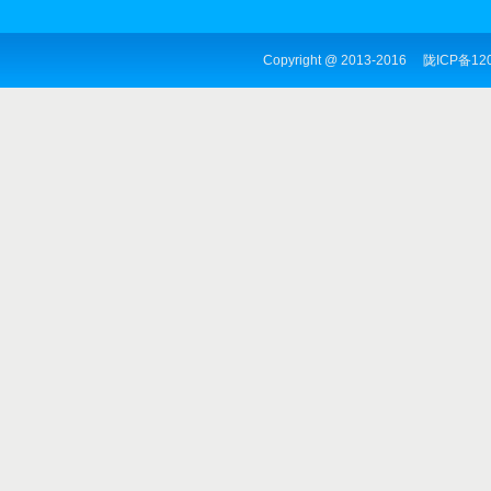
Copyright @ 2013-2016
陇ICP备12