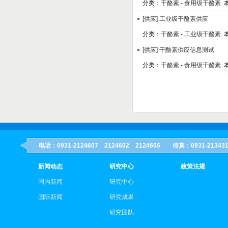
分类：
干酪素
-
食用级干酪素
本
[供应]
工业级干酪素供应
分类：
干酪素
-
工业级干酪素
本
[供应]
干酪素供应信息测试
分类：
干酪素
-
食用级干酪素
本
电话：0931-2124607 2124602 2124606 传真：0931-21
新闻动态
研究中心
政策法规
国内新闻
研究中心
国际新闻
研究成果
研究团队