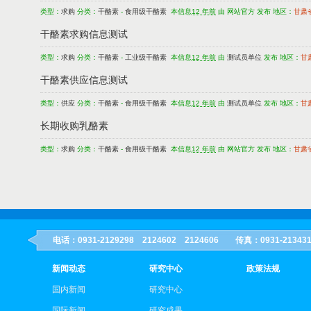
类型：
求购
分类：
干酪素
-
食用级干酪素
本信息
12 年前
由 网站官方 发布 地区：
甘肃
干酪素求购信息测试
类型：
求购
分类：
干酪素
-
工业级干酪素
本信息
12 年前
由
测试员单位
发布 地区：
甘
干酪素供应信息测试
类型：
供应
分类：
干酪素
-
食用级干酪素
本信息
12 年前
由
测试员单位
发布 地区：
甘
长期收购乳酪素
类型：
求购
分类：
干酪素
-
食用级干酪素
本信息
12 年前
由 网站官方 发布 地区：
甘肃
电话：0931-2129298 2124602 2124606 传真：0931-21
新闻动态
研究中心
政策法规
国内新闻
研究中心
国际新闻
研究成果