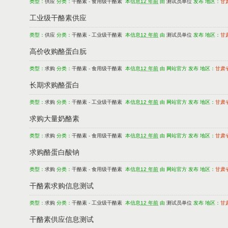
类型：
供应
分类：
干酪素
-
食用级干酪素
本信息
12 年前
由
测试员单位
发布 地区：
甘
工业级干酪素供应
类型：
供应
分类：
干酪素
-
工业级干酪素
本信息
12 年前
由
测试员单位
发布 地区：
甘
高价收购酪蛋白朊
类型：
求购
分类：
干酪素
-
食用级干酪素
本信息
12 年前
由 网站官方 发布 地区：
甘肃
长期求购酪蛋白
类型：
求购
分类：
干酪素
-
工业级干酪素
本信息
12 年前
由 网站官方 发布 地区：
甘肃
求购大量奶酪素
类型：
求购
分类：
干酪素
-
食用级干酪素
本信息
12 年前
由 网站官方 发布 地区：
甘肃
求购酪蛋白酸钠
类型：
求购
分类：
干酪素
-
食用级干酪素
本信息
12 年前
由 网站官方 发布 地区：
甘肃
干酪素求购信息测试
类型：
求购
分类：
干酪素
-
工业级干酪素
本信息
12 年前
由
测试员单位
发布 地区：
甘
干酪素供应信息测试